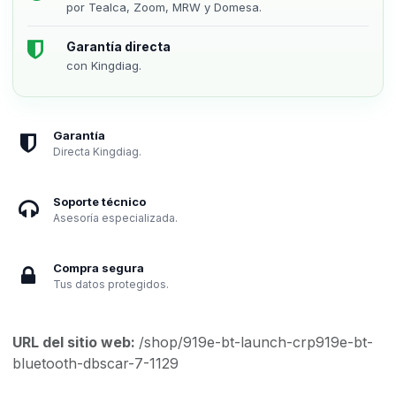
por Tealca, Zoom, MRW y Domesa.
Garantía directa
con Kingdiag.
Garantía
Directa Kingdiag.
Soporte técnico
Asesoría especializada.
Compra segura
Tus datos protegidos.
URL del sitio web:
/shop/919e-bt-launch-crp919e-bt-
bluetooth-dbscar-7-1129