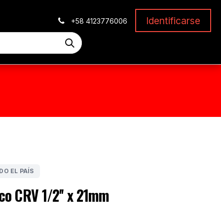
Identificarse
+58 4123776006
DO EL PAÍS
co CRV 1/2'' x 21mm