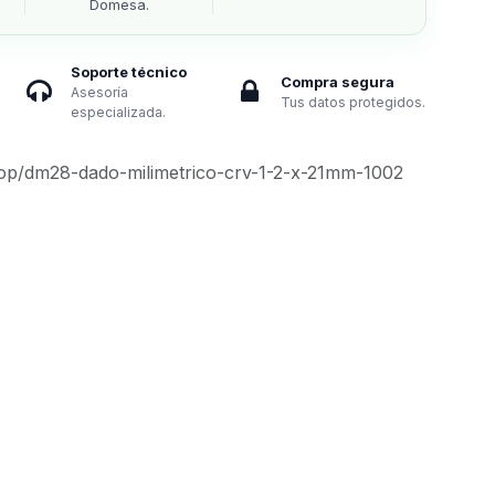
Domesa.
Soporte técnico
Compra segura
Asesoría
Tus datos protegidos.
especializada.
op/dm28-dado-milimetrico-crv-1-2-x-21mm-1002