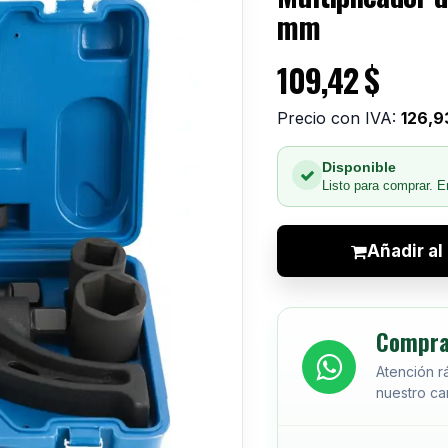
mm
109,42
$
Precio con IVA:
126,9
Disponible
Listo para comprar. E
Añadir al 
Compra
Atención r
nuestro can