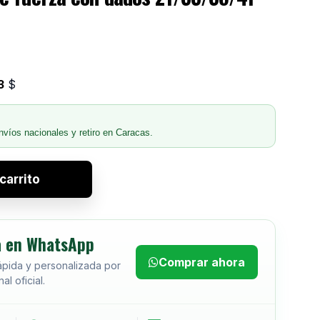
3
$
nvíos nacionales y retiro en Caracas.
carrito
 en WhatsApp
Comprar ahora
ápida y personalizada por
al oficial.