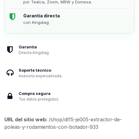
por Tealca, Zoom, MRW y Domesa.
Garantía directa
con Kingdiag.
Garantía
Directa Kingdiag.
Soporte técnico
Asesoría especializada.
Compra segura
Tus datos protegidos.
URL del sitio web:
/shop/dt15-je005-extractor-de-
poleas-y-rodamientos-con-botador-933