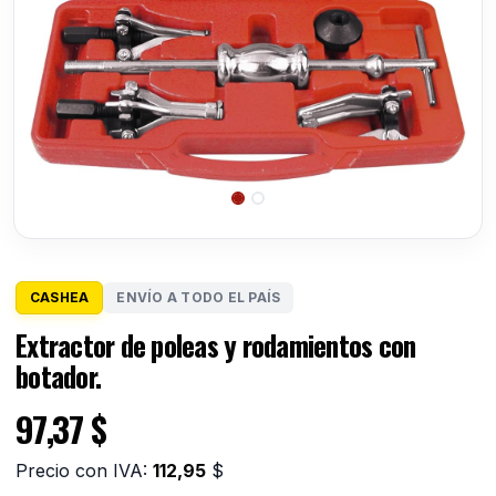
CASHEA
ENVÍO A TODO EL PAÍS
Extractor de poleas y rodamientos con
botador.
97,37
$
Precio con IVA:
112,95
$