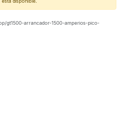
está disponible.
op/gt1500-arrancador-1500-amperios-pico-