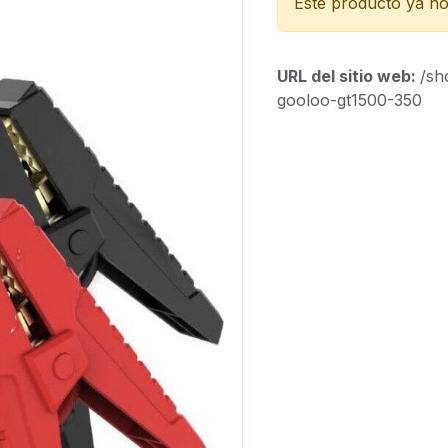
Este producto ya no 
URL del sitio web:
/sh
gooloo-gt1500-350