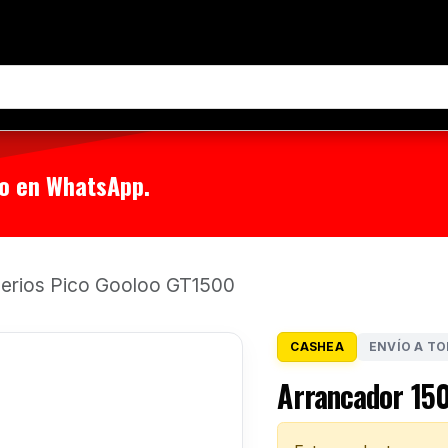
tenos
 o en WhatsApp.
erios Pico Gooloo GT1500
CASHEA
ENVÍO A TO
Arrancador 15