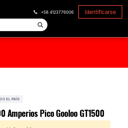
Identificarse
+58 4123776006
DO EL PAÍS
00 Amperios Pico Gooloo GT1500