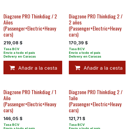
Diagzone PRO Thinkdiag / 2
Diagzone PRO Thinkdiag 2 /
Años
2 años
(Passenger+Electric+Heavy
(Passenger+Electric+Heavy
cars)
cars)
219,08
$
170,39
$
Añadir a la cesta
Añadir a la cesta
Diagzone PRO Thinkdiag / 1
Diagzone PRO Thinkdiag 2 /
Año
1año
(Passenger+Electric+Heavy
(Passenger+Electric+Heavy
cars)
cars)
146,05
$
121,71
$