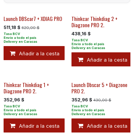
Launch DBScar7 + XDIAG PRO
Thinkcar Thinkdiag 2 +
Diagzone PRO 2.
511,18
$
620,00
$
438,16
$
Añadir a la cesta
Añadir a la cesta
Thinkcar Thinkdiag 1 +
Launch Dbscar 5 + Diagzone
Diagzone PRO 2.
PRO 2.
352,96
$
352,96
$
430,00
$
Añadir a la cesta
Añadir a la cesta