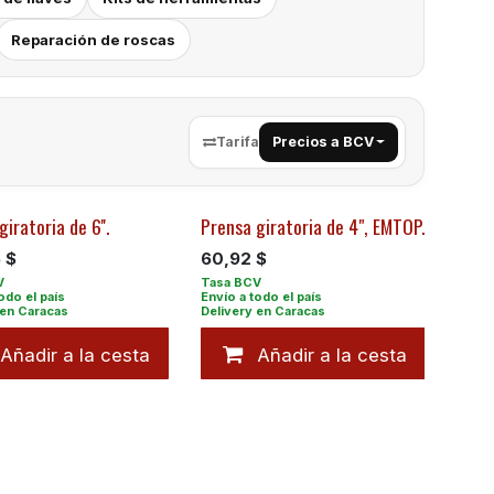
Reparación de roscas
Tarifa
Precios a BCV
iratoria de 6''.
Prensa giratoria de 4", EMTOP.
5
$
60,92
$
Añadir a la cesta
Añadir a la cesta