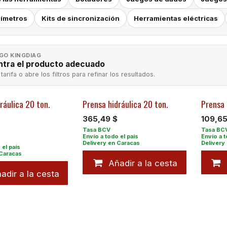
ímetros
Kits de sincronización
Herramientas eléctricas
GO KINGDIAG
tra el producto adecuado
 tarifa o abre los filtros para refinar los resultados.
ráulica 20 ton.
Prensa hidráulica 20 ton.
Prensa g
365,49
$
109,6
Añadir a la cesta
adir a la cesta