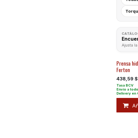
Torqu
CATÁLO
Encuen
Ajusta la
Prensa hid
Ferton
438,59
$
Añ