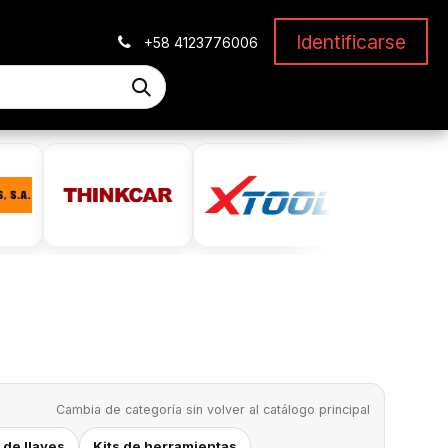
Identificarse
+58 4123776006
Cambia de categoría sin volver al catálogo principal
de llaves
Kits de herramientas